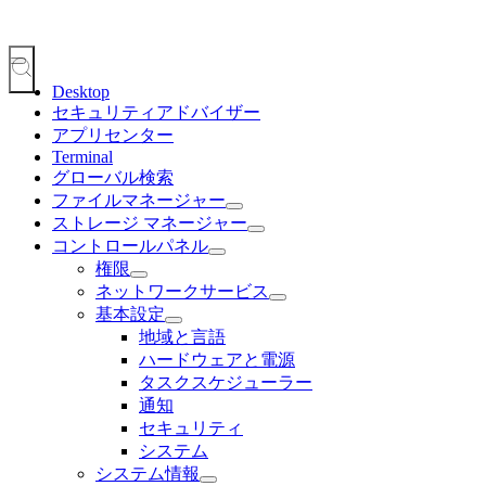
Desktop
セキュリティアドバイザー
アプリセンター
Terminal
グローバル検索
ファイルマネージャー
ストレージ マネージャー
コントロールパネル
権限
ネットワークサービス
基本設定
地域と言語
ハードウェアと電源
タスクスケジューラー
通知
セキュリティ
システム
システム情報