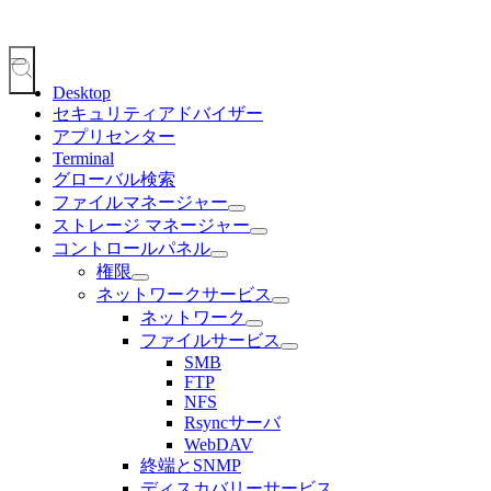
Desktop
セキュリティアドバイザー
アプリセンター
Terminal
グローバル検索
ファイルマネージャー
ストレージ マネージャー
コントロールパネル
権限
ネットワークサービス
ネットワーク
ファイルサービス
SMB
FTP
NFS
Rsyncサーバ
WebDAV
終端とSNMP
ディスカバリーサービス