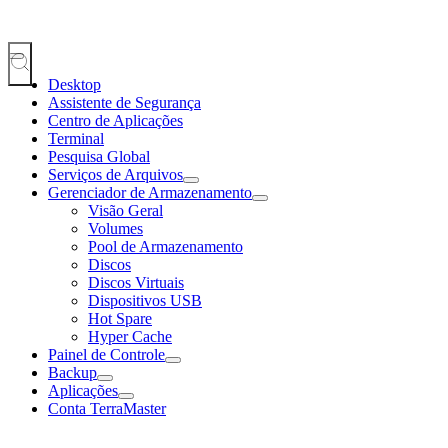
Desktop
Assistente de Segurança
Centro de Aplicações
Terminal
Pesquisa Global
Serviços de Arquivos
Gerenciador de Armazenamento
Visão Geral
Volumes
Pool de Armazenamento
Discos
Discos Virtuais
Dispositivos USB
Hot Spare
Hyper Cache
Painel de Controle
Backup
Aplicações
Conta TerraMaster