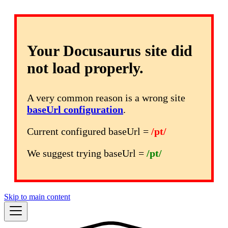
Your Docusaurus site did
not load properly.
A very common reason is a wrong site
baseUrl configuration
.
Current configured baseUrl =
/pt/
We suggest trying baseUrl =
/pt/
Skip to main content