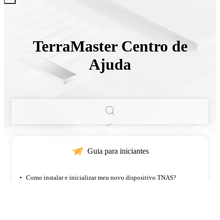
TerraMaster Centro de
Ajuda
Guia para iniciantes
•
Como instalar e inicializar meu novo dispositivo TNAS?
•
Qual a solução se o dispositivo NAS não for encontrado na rede?
•
Como criar um USB de boot para TOS em um PC Windows?