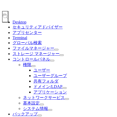
Desktop
セキュリティアドバイザー
アプリセンター
Terminal
グローバル検索
ファイルマネージャー
ストレージ マネージャー
コントロールパネル
権限
ユーザー
ユーザーグループ
共有フォルダ
ドメイン/LDAP
アプリケーション
ネットワークサービス
基本設定
システム情報
バックアップ